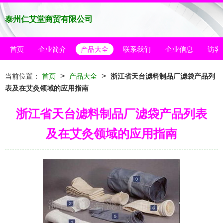
泰州仁艾堂商贸有限公司
首页
企业简介
产品大全
联系我们
企业信息
访客
>
>
当前位置：
首页
产品大全
浙江省天台滤料制品厂滤袋产品列
表及在艾灸领域的应用指南
浙江省天台滤料制品厂滤袋产品列表
及在艾灸领域的应用指南